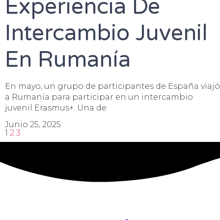
Experiencia De
Intercambio Juvenil
En Rumanía
En mayo, un grupo de participantes de España viajó
a Rumanía para participar en un intercambio
juvenil Erasmus+. Una de
Junio 25, 2025
1
2
3