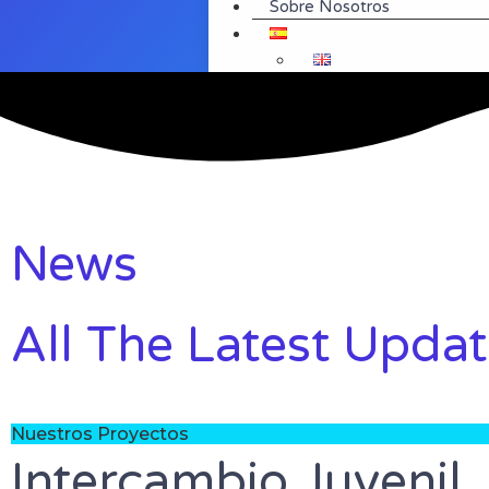
Sobre Nosotros
News
All The Latest Updat
Nuestros Proyectos
Intercambio Juvenil