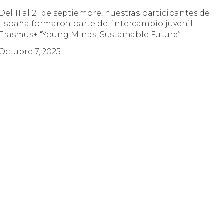
Del 11 al 21 de septiembre, nuestras participantes de
España formaron parte del intercambio juvenil
Erasmus+ “Young Minds, Sustainable Future”
Octubre 7, 2025