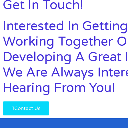
Get In Touch!
Interested In Getting
Working Together O
Developing A Great I
We Are Always Inter
Hearing From You!
Contact Us