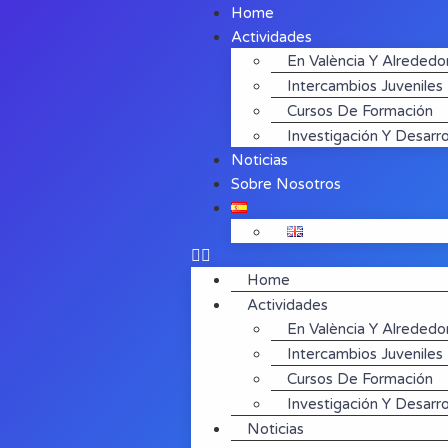
Home
Actividades
En València Y Alrededo
Intercambios Juveniles
Cursos De Formación
Investigación Y Desarro
Noticias
Sobre Nosotros
Home
Actividades
En València Y Alrededo
Intercambios Juveniles
Cursos De Formación
Investigación Y Desarro
Noticias