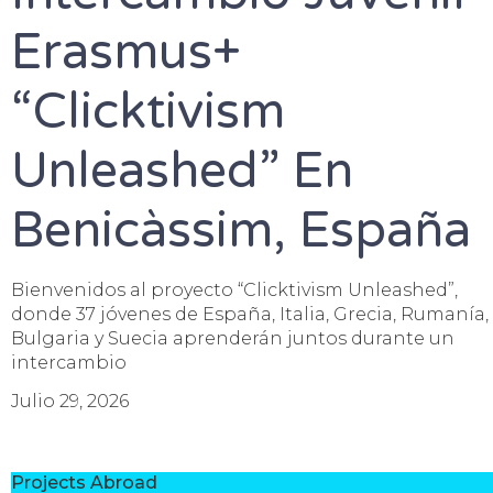
Erasmus+
“Clicktivism
Unleashed” En
Benicàssim, España
Bienvenidos al proyecto “Clicktivism Unleashed”,
donde 37 jóvenes de España, Italia, Grecia, Rumanía,
Bulgaria y Suecia aprenderán juntos durante un
intercambio
Julio 29, 2026
Projects Abroad