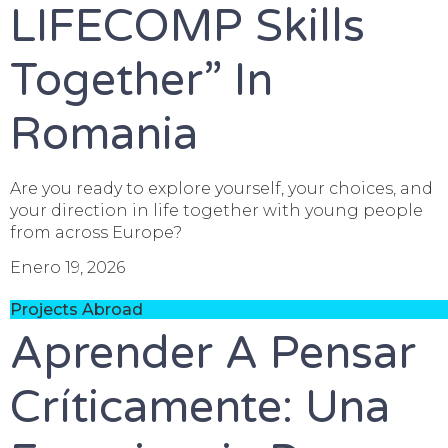
LIFECOMP Skills
Together” In
Romania
Are you ready to explore yourself, your choices, and
your direction in life together with young people
from across Europe?
Enero 19, 2026
Projects Abroad
Aprender A Pensar
Críticamente: Una