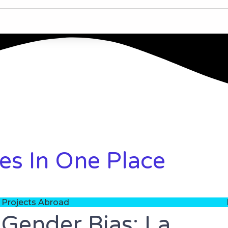
es In One Place
Projects Abroad
Gender Bias: La