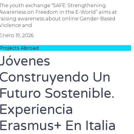
The youth exchange “SAFE: Strengthening
Awareness on Freedom in the E-World” aims at
raising awareness about online Gender-Based
Violence and
Enero 19, 2026
Projects Abroad
Jóvenes
Construyendo Un
Futuro Sostenible.
Experiencia
Erasmus+ En Italia