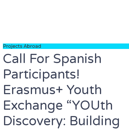
Projects Abroad
Call For Spanish
Participants!
Erasmus+ Youth
Exchange “YOUth
Discovery: Building