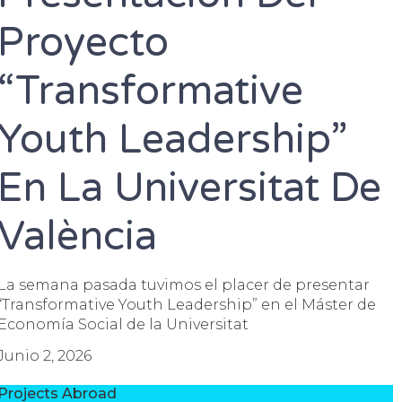
Proyecto
“Transformative
Youth Leadership”
En La Universitat De
València
La semana pasada tuvimos el placer de presentar
“Transformative Youth Leadership” en el Máster de
Economía Social de la Universitat
Junio 2, 2026
Projects Abroad