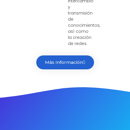
intercambio
y
transmisión
de
conocimientos,
así como
la creación
de redes.
Más Información