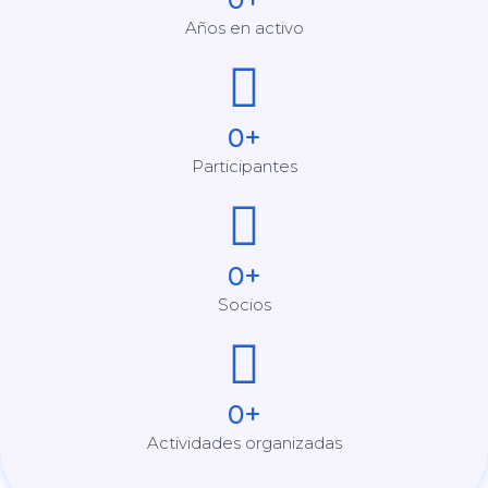
Años en activo​
0
+
Participantes
0
+
Socios
0
+
Actividades organizadas