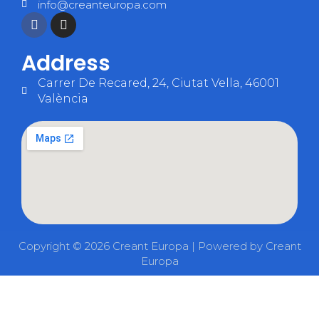
info@creanteuropa.com
Address
Carrer De Recared, 24, Ciutat Vella, 46001
València
Copyright © 2026 Creant Europa | Powered by Creant
Europa