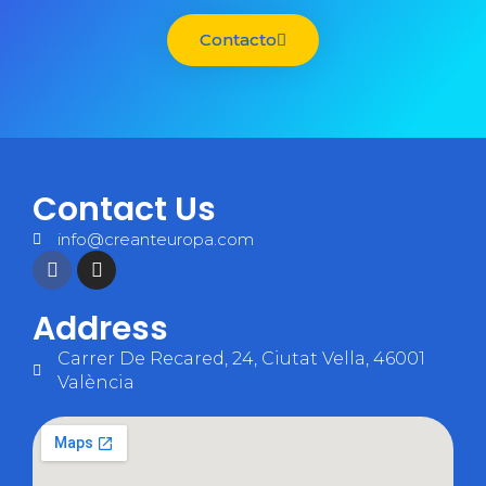
Contacto
Contact Us
info@creanteuropa.com
Address
Carrer De Recared, 24, Ciutat Vella, 46001
València