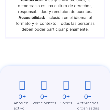
democracia es una cultura de derechos,
responsabilidad y rendición de cuentas.
Accesibilidad:
Inclusión en el idioma, el
formato y el contexto. Todas las personas
deben poder participar plenamente.
0
+
0
+
0
+
0
+
Años en
Participantes
Socios
Actividades
activo
organizadas