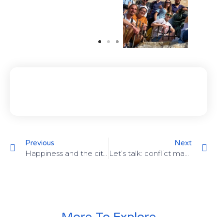
Previous
Next
Happiness and the city | 18-24 de septiembre de 2021
Let’s talk: conflict management in youth work | 15 al 19 de noviembre de 2021