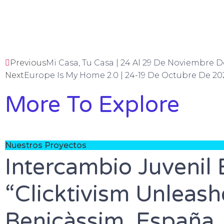
Previous
Mi Casa, Tu Casa | 24 Al 29 De Noviembre D
Next
Europe Is My Home 2.0 | 24-19 De Octubre De 20
More To Explore
Nuestros Proyectos
Intercambio Juvenil
“Clicktivism Unleas
Benicàssim, España