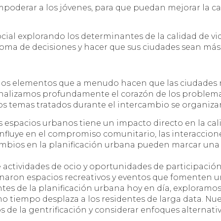
poderar a los jóvenes, para que puedan mejorar la cal
ocial explorando los determinantes de la calidad de vi
 toma de decisiones y hacer que sus ciudades sean más
los elementos que a menudo hacen que las ciudades no 
Analizamos profundamente el corazón de los problema
os temas tratados durante el intercambio se organizar
s espacios urbanos tiene un impacto directo en la ca
luye en el compromiso comunitario, las interaccione
ios en la planificación urbana pueden marcar una gr
e actividades de ocio y oportunidades de participación 
ginaron espacios recreativos y eventos que fomenten 
tes de la planificación urbana hoy en día, exploram
ismo tiempo desplaza a los residentes de larga data. Nu
 de la gentrificación y considerar enfoques alternati