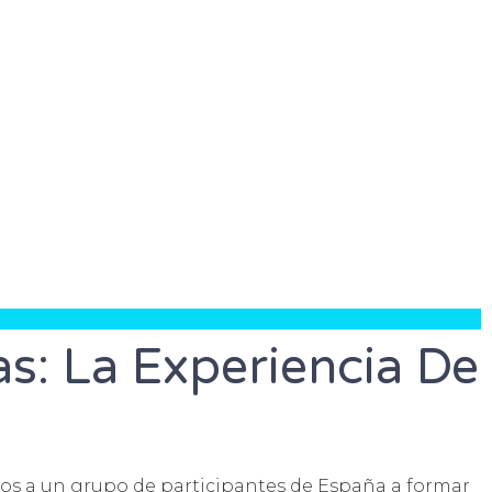
s: La Experiencia De
amos a un grupo de participantes de España a formar