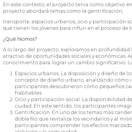
En este contexto, el proyecto tenía como objetivo em
proyecto abordará temas como la gentrificación,
transporte, espacios urbanos, ocio y participación s
que tienen los jóvenes para influir en el proceso de
¿Qué hicimos?
A lo largo del proyecto, exploramos en profundidad 
atractivo de oportunidades sociales y económicas. 
conocimiento para lograr un cambio significativo. L
Espacios urbanos. La disposición y diseño de lo
concepto de diseño urbano, analizando cómo inf
participantes descubrieron cómo pequeños camb
habitables.
Ocio y participación social. La disponibilidad d
ciudad. En este sentido, los participantes ima
Gentrificación. En uno de los temas más canden
doble filo que revitaliza los vecindarios y al m
participantes comprender los efectos matizados
inclusión y la comunidad.