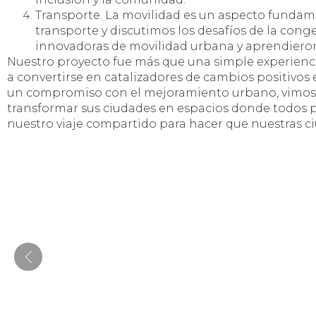
Transporte. La movilidad es un aspecto fundam
transporte y discutimos los desafíos de la conge
innovadoras de movilidad urbana y aprendieron
Nuestro proyecto fue más que una simple experiencia
a convertirse en catalizadores de cambios positiv
un compromiso con el mejoramiento urbano, vimos a
transformar sus ciudades en espacios donde todos pu
nuestro viaje compartido para hacer que nuestras c