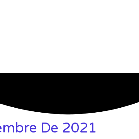
iembre De 2021