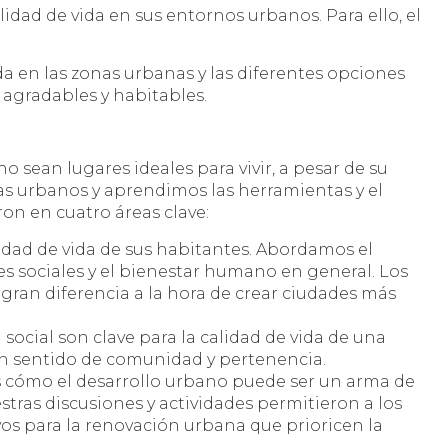
idad de vida en sus entornos urbanos. Para ello, el
da en las zonas urbanas y las diferentes opciones
 agradables y habitables.
sean lugares ideales para vivir, a pesar de su
s urbanos y aprendimos las herramientas y el
on en cuatro áreas clave:
lidad de vida de sus habitantes. Abordamos el
s sociales y el bienestar humano en general. Los
an diferencia a la hora de crear ciudades más
social son clave para la calidad de vida de una
un sentido de comunidad y pertenencia.
os cómo el desarrollo urbano puede ser un arma de
estras discusiones y actividades permitieron a los
vos para la renovación urbana que prioricen la