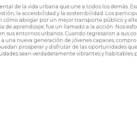
ental de la vida urbana que une a todos los demás. E
stión, la accesibilidad y la sostenibilidad. Los parti
 cómo abogar por un mejor transporte público y alter
 de aprendizaje; fue un llamado a la acción. Nos esf
os en sus entornos urbanos. Cuando regresaron a sus
 una nueva generación de jóvenes capaces, comprome
edan prosperar y disfrutar de las oportunidades que o
iudades sean verdaderamente vibrantes y habitables p