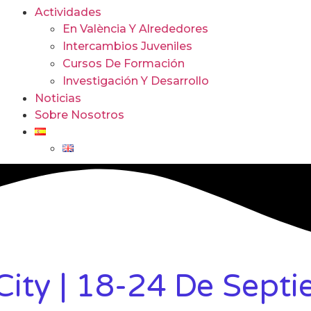
Actividades
En València Y Alrededores
Intercambios Juveniles
Cursos De Formación
Investigación Y Desarrollo
Noticias
Sobre Nosotros
ity | 18-24 De Sept