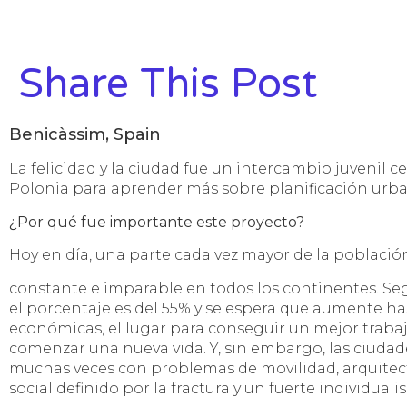
Share This Post
Benicàssim, Spain
La felicidad y la ciudad fue un intercambio juvenil c
Polonia para aprender más sobre planificación urba
¿Por qué fue importante este proyecto?
Hoy en día, una parte cada vez mayor de la població
constante e imparable en todos los continentes. Seg
el porcentaje es del 55% y se espera que aumente has
económicas, el lugar para conseguir un mejor trabajo
comenzar una nueva vida. Y, sin embargo, las ciudad
muchas veces con problemas de movilidad, arquitectur
social definido por la fractura y un fuerte individuali