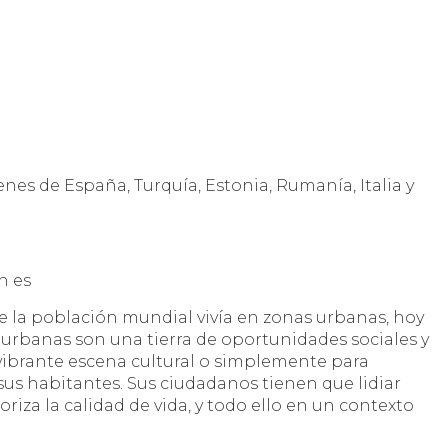
enes de España, Turquía, Estonia, Rumanía, Italia y
n es
e la población mundial vivía en zonas urbanas, hoy
s urbanas son una tierra de oportunidades sociales y
 vibrante escena cultural o simplemente para
sus habitantes. Sus ciudadanos tienen que lidiar
iza la calidad de vida, y todo ello en un contexto