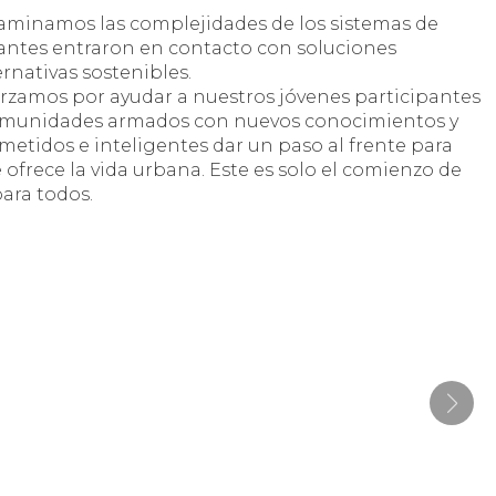
xaminamos las complejidades de los sistemas de
cipantes entraron en contacto con soluciones
nativas sostenibles.
orzamos por ayudar a nuestros jóvenes participantes
 comunidades armados con nuevos conocimientos y
tidos e inteligentes dar un paso al frente para
frece la vida urbana. Este es solo el comienzo de
ara todos.