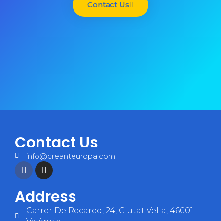
Contact Us
Contact Us
info@creanteuropa.com
Address
Carrer De Recared, 24, Ciutat Vella, 46001