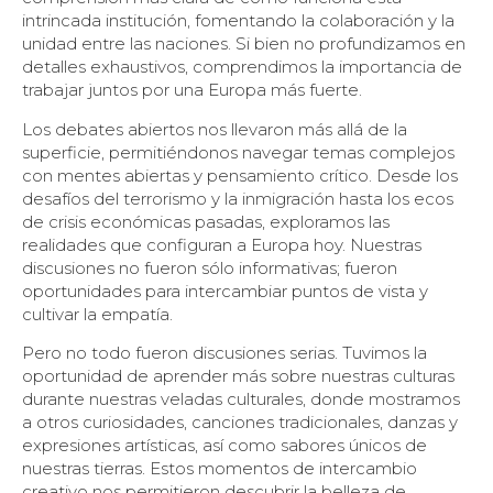
intrincada institución, fomentando la colaboración y la
unidad entre las naciones. Si bien no profundizamos en
detalles exhaustivos, comprendimos la importancia de
trabajar juntos por una Europa más fuerte.
Los debates abiertos nos llevaron más allá de la
superficie, permitiéndonos navegar temas complejos
con mentes abiertas y pensamiento crítico. Desde los
desafíos del terrorismo y la inmigración hasta los ecos
de crisis económicas pasadas, exploramos las
realidades que configuran a Europa hoy. Nuestras
discusiones no fueron sólo informativas; fueron
oportunidades para intercambiar puntos de vista y
cultivar la empatía.
Pero no todo fueron discusiones serias. Tuvimos la
oportunidad de aprender más sobre nuestras culturas
durante nuestras veladas culturales, donde mostramos
a otros curiosidades, canciones tradicionales, danzas y
expresiones artísticas, así como sabores únicos de
nuestras tierras. Estos momentos de intercambio
creativo nos permitieron descubrir la belleza de