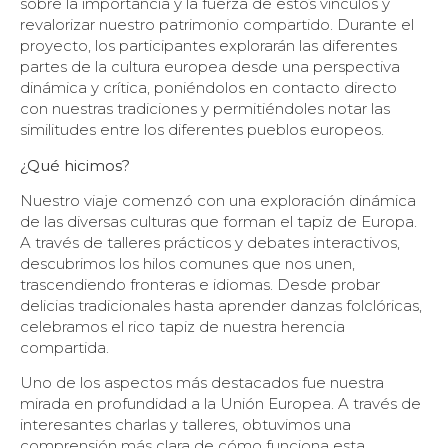
sobre la importancia y la fuerza de estos vínculos y
revalorizar nuestro patrimonio compartido. Durante el
proyecto, los participantes explorarán las diferentes
partes de la cultura europea desde una perspectiva
dinámica y crítica, poniéndolos en contacto directo
con nuestras tradiciones y permitiéndoles notar las
similitudes entre los diferentes pueblos europeos.
¿Qué hicimos?
Nuestro viaje comenzó con una exploración dinámica
de las diversas culturas que forman el tapiz de Europa.
A través de talleres prácticos y debates interactivos,
descubrimos los hilos comunes que nos unen,
trascendiendo fronteras e idiomas. Desde probar
delicias tradicionales hasta aprender danzas folclóricas,
celebramos el rico tapiz de nuestra herencia
compartida.
Uno de los aspectos más destacados fue nuestra
mirada en profundidad a la Unión Europea. A través de
interesantes charlas y talleres, obtuvimos una
comprensión más clara de cómo funciona esta